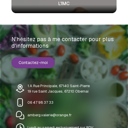
L'IMC
N'hésitez pas à me contacter pour plus
d'informations
Contactez-moi
1 A Rue Principale, 67140 Saint-Pierre
19 rue Saint Jacques, 67210 Obernai
06 47 98 37 33
amberg.valerie@orange.fr
Lundi au samedi exclusivement sur RDV